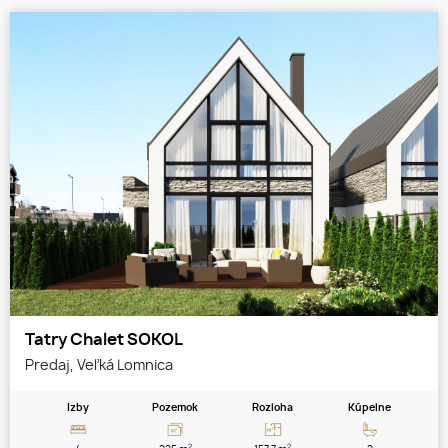
Tatry Chalet SOKOL
Predaj, Veľká Lomnica
Izby
Pozemok
Rozloha
Kúpelne
2
2