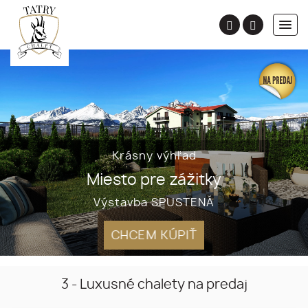
Krásny výhľad
Miesto pre zážitky
Výstavba SPUSTENÁ
CHCEM KÚPIŤ
3 - Luxusné chalety na predaj