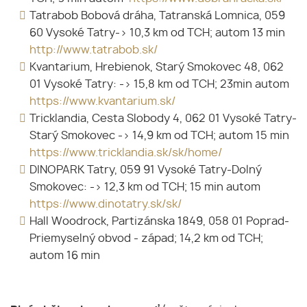
Tatrabob Bobová dráha, Tatranská Lomnica, 059
60 Vysoké Tatry-> 10,3 km od TCH; autom 13 min
http://www.tatrabob.sk/
Kvantarium, Hrebienok, Starý Smokovec 48, 062
01 Vysoké Tatry: -> 15,8 km od TCH; 23min autom
https://www.kvantarium.sk/
Tricklandia, Cesta Slobody 4, 062 01 Vysoké Tatry-
Starý Smokovec -> 14,9 km od TCH; autom 15 min
https://www.tricklandia.sk/sk/home/
DINOPARK Tatry, 059 91 Vysoké Tatry-Dolný
Smokovec: -> 12,3 km od TCH; 15 min autom
https://www.dinotatry.sk/sk/
Hall Woodrock, Partizánska 1849, 058 01 Poprad-
Priemyselný obvod - západ; 14,2 km od TCH;
autom 16 min