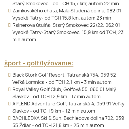
Starý Smokovec - od TCH 15,7 km; autom 22 min
Zamkovského chata, Malá Studená dolina, 062 01
Vysoké Tatry- od TCH 15,8 km; autom 23 min
Rainerova útulňa, Starý Smokovec 22/22, 062 01
Vysoké Tatry-Starý Smokovec, 15,9 km od TCH, 23
min autom
šport - golf/lyžovanie:
Black Stork Golf Resort, Tatranská 754, 059 52
Veľká Lomnica - od TCH 2,1 km - 3 min autom
Royal Valley Golf Club, Golfová 55, 060 01 Malý
Slavkov - od TCH 12,9 km - 17 min autom
APLEND Adventure Golf, Tatranská 4, 059 91 Veľký
Slavkov - od TCH 9 km - 12 min autom
BACHLEDKA Ski & Sun, Bachledova dolina 702, 059
55 Ždiar - od TCH 21,8 km - 25 min autom