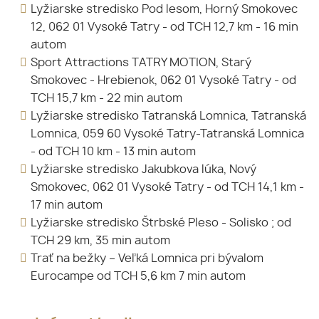
Lyžiarske stredisko Pod lesom, Horný Smokovec
12, 062 01 Vysoké Tatry - od TCH 12,7 km - 16 min
autom
Sport Attractions TATRY MOTION, Starý
Smokovec - Hrebienok, 062 01 Vysoké Tatry - od
TCH 15,7 km - 22 min autom
Lyžiarske stredisko Tatranská Lomnica, Tatranská
Lomnica, 059 60 Vysoké Tatry-Tatranská Lomnica
- od TCH 10 km - 13 min autom
Lyžiarske stredisko Jakubkova lúka, Nový
Smokovec, 062 01 Vysoké Tatry - od TCH 14,1 km -
17 min autom
Lyžiarske stredisko Štrbské Pleso - Solisko ; od
TCH 29 km, 35 min autom
Trať na bežky – Veľká Lomnica pri bývalom
Eurocampe od TCH 5,6 km 7 min autom