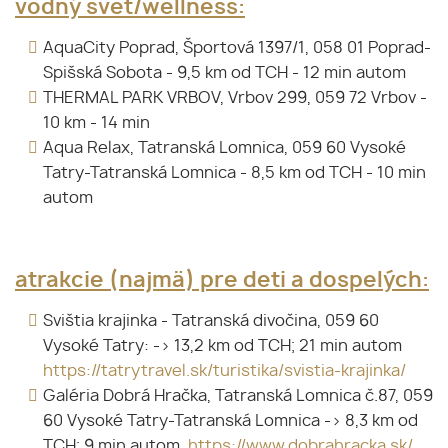
vodný svet/wellness:
AquaCity Poprad, Športová 1397/1, 058 01 Poprad-
Spišská Sobota - 9,5 km od TCH - 12 min autom
THERMAL PARK VRBOV, Vrbov 299, 059 72 Vrbov -
10 km - 14 min
Aqua Relax, Tatranská Lomnica, 059 60 Vysoké
Tatry-Tatranská Lomnica - 8,5 km od TCH - 10 min
autom
atrakcie (najmä) pre deti a dospelých:
Svištia krajinka - Tatranská divočina, 059 60
Vysoké Tatry: -> 13,2 km od TCH; 21 min autom
https://tatrytravel.sk/turistika/svistia-krajinka/
Galéria Dobrá Hračka, Tatranská Lomnica č.87, 059
60 Vysoké Tatry-Tatranská Lomnica -> 8,3 km od
TCH; 9 min autom
https://www.dobrahracka.sk/